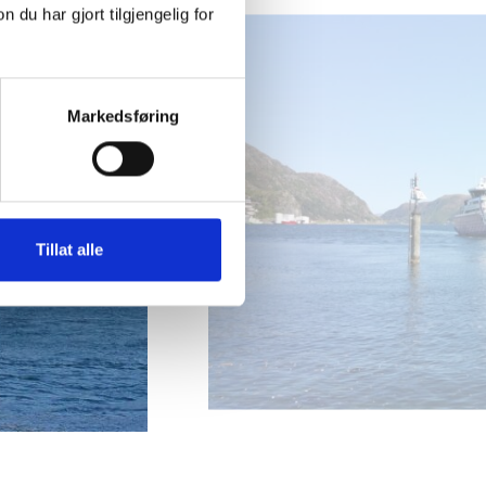
u har gjort tilgjengelig for
Markedsføring
Tillat alle