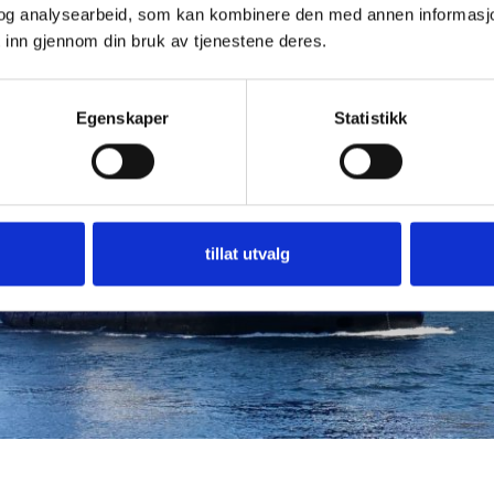
og analysearbeid, som kan kombinere den med annen informasjon d
 inn gjennom din bruk av tjenestene deres.
Egenskaper
Statistikk
tillat utvalg