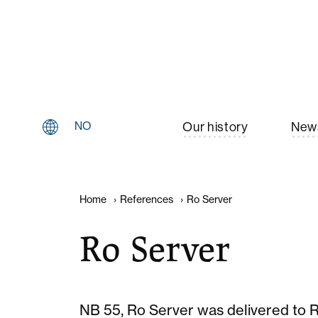
NO
Our history
New
Home
›
References
›
Ro Server
Ro Server
NB 55, Ro Server was delivered to R