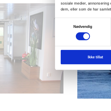
1
/
11
sosiale medier, annonsering 
dem, eller som de har samlet
Samtykkevalg
Nødvendig
Ikke tillat