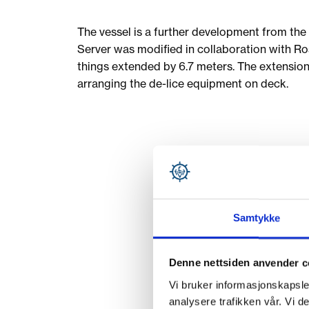
The vessel is a further development from the fi
Server was modified in collaboration with R
things extended by 6.7 meters. The extension
arranging the de-lice equipment on deck.
Samtykke
Denne nettsiden anvender c
Vi bruker informasjonskapsler
analysere trafikken vår. Vi 