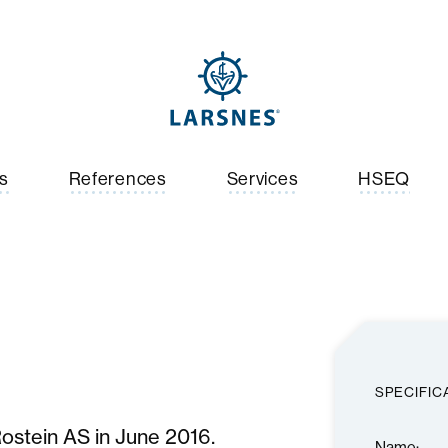
s
References
Services
HSEQ
SPECIFIC
ostein AS in June 2016.
Name: