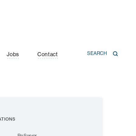
SEARCH
Jobs
Contact
ATIONS
Ro Server