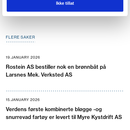
Ikke tillat
FLERE SAKER
19.JANUARY 2026
Rostein AS bestiller nok en brønnbåt på
Larsnes Mek. Verksted AS
15.JANUARY 2026
Verdens første kombinerte bløgge -og
snurrevad fartøy er levert til Myre Kystdrift AS