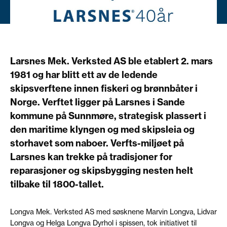
Larsnes Mek. Verksted AS ble etablert 2. mars
1981 og har blitt ett av de ledende
skipsverftene innen fiskeri og brønnbåter i
Norge. Verftet ligger på Larsnes i Sande
kommune på Sunnmøre, strategisk plassert i
den maritime klyngen og med skipsleia og
storhavet som naboer. Verfts-miljøet på
Larsnes kan trekke på tradisjoner for
reparasjoner og skipsbygging nesten helt
tilbake til 1800-tallet.
Longva Mek. Verksted AS med søsknene Marvin Longva, Lidvar
Longva og Helga Longva Dyrhol i spissen, tok initiativet til