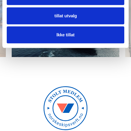
tillat utvalg
Ikke tillat