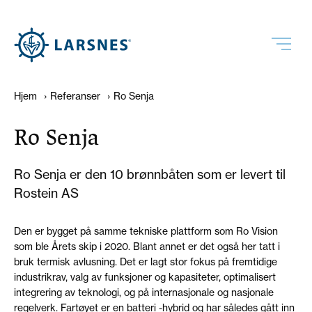
Hjem
›
Referanser
›
Ro Senja
Ro Senja
Ro Senja er den 10 brønnbåten som er levert til
Rostein AS
Den er bygget på samme tekniske plattform som Ro Vision
som ble Årets skip i 2020. Blant annet er det også her tatt i
bruk termisk avlusning. Det er lagt stor fokus på fremtidige
industrikrav, valg av funksjoner og kapasiteter, optimalisert
integrering av teknologi, og på internasjonale og nasjonale
regelverk. Fartøyet er en batteri -hybrid og har således gått inn