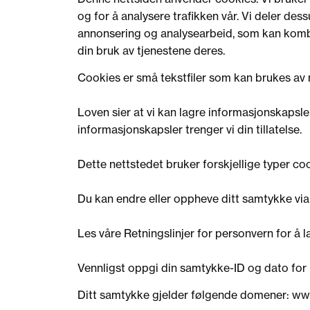
og for å analysere trafikken vår. Vi deler de
annonsering og analysearbeid, som kan kombi
din bruk av tjenestene deres.
Cookies er små tekstfiler som kan brukes av n
Loven sier at vi kan lagre informasjonskapsle
informasjonskapsler trenger vi din tillatelse.
Dette nettstedet bruker forskjellige typer coo
Du kan endre eller oppheve ditt samtykke vi
Les våre Retningslinjer for personvern for å
Vennligst oppgi din samtykke-ID og dato for
Ditt samtykke gjelder følgende domener: ww