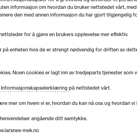
ssuten informasjon om hvordan du bruker nettstedet vårt, med
nere den med annen informasjon du har gjort tilgjengelig fo
ettsteder for å gjøre en brukers opplevelse mer effektiv.
r på enheten hvis de er strengt nødvendig for driften av dett
kies. Noen cookies er lagt inn av tredjeparts tjenester som v
a
Informasjonskapselerklæring
på nettstedet vårt.
 lære mer om hvem vi er, hvordan du kan nå oss og hvordan vi
 henvendelser angående ditt samtykke.
w.larsnes-mek.no