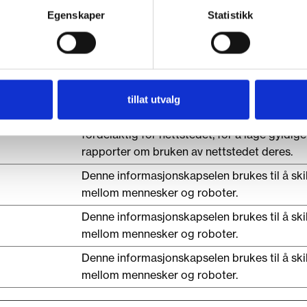
Egenskaper
Statistikk
Lagrer brukerens samtykketilstand for
informasjonskapsler for det gjeldende dom
Denne informasjonskapselen brukes til å ski
tillat utvalg
mellom mennesker og roboter. Dette er
fordelaktig for nettstedet, for å lage gyldige
rapporter om bruken av nettstedet deres.
Denne informasjonskapselen brukes til å ski
mellom mennesker og roboter.
Denne informasjonskapselen brukes til å ski
mellom mennesker og roboter.
Denne informasjonskapselen brukes til å ski
mellom mennesker og roboter.