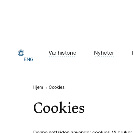
Vår historie
Nyheter
ENG
Hjem
›
Cookies
Cookies
Denne nettsiden anvender cookies. Vi bruker 