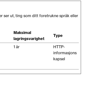
ser ut, ting som ditt foretrukne språk eller
Maksimal
Type
lagringsvarighet
1 år
HTTP-
informasjons
kapsel