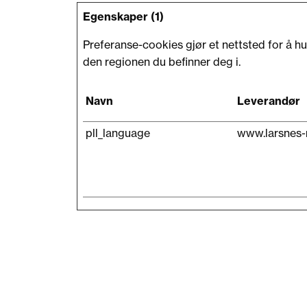
Egenskaper (1)
Preferanse-cookies gjør et nettsted for å hu
den regionen du befinner deg i.
Navn
Leverandør
pll_language
www.larsnes