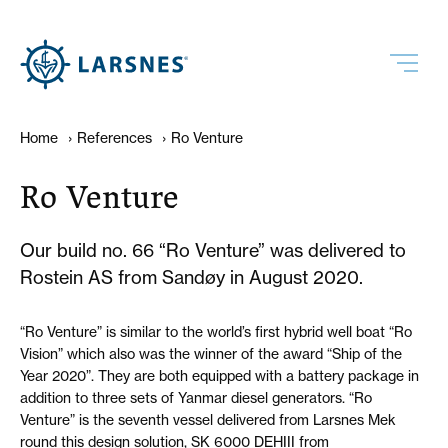
Home
›
References
›
Ro Venture
Ro Venture
Our build no. 66 “Ro Venture” was delivered to
Rostein AS from Sandøy in August 2020.
“Ro Venture” is similar to the world’s first hybrid well boat “Ro
Vision” which also was the winner of the award “Ship of the
Year 2020”. They are both equipped with a battery package in
addition to three sets of Yanmar diesel generators. “Ro
Venture” is the seventh vessel delivered from Larsnes Mek
round this design solution, SK 6000 DEHIII from