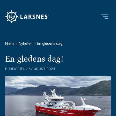
Hjem
›
Nyheter
›
En gledens dag!
En gledens dag!
PUBLISERT: 27.AUGUST 2024