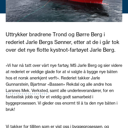
Uttrykker brødrene Trond og Børre Berg i
rederiet Jarle Bergs Sønner, etter at de i går tok
over det nye flotte kystnot-fartøyet Jarle Berg.
«Vi har nå tatt over vårt nye fartøy, MS Jarle Berg og sier videre
at rederiet er veldige glade for at vi valgte å bygge nye båten
hos et norsk anerkjent verft». Rederiet takker Jarle
Gunnarstein, Bjartmar «Bassen» Rekdal og alle andre hos
Larsnes Mek. Verksted
, samt alle underleverandører, for en
fantastisk jobb og for et veldig godt samarbeid i
byggeprosessen. Vi gleder oss enormt til å ta den nye båten i
bruk!
Vi takker for tilliten som er vist oss i byggeprosessen, og