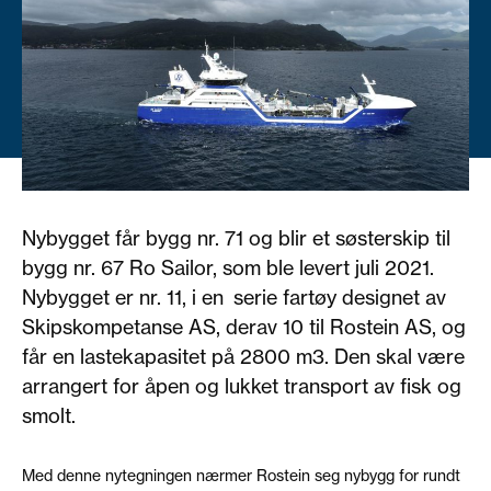
Nybygget får bygg nr. 71 og blir et søsterskip til
bygg nr. 67 Ro Sailor, som ble levert juli 2021.
Nybygget er nr. 11, i en serie fartøy designet av
Skipskompetanse AS, derav 10 til Rostein AS, og
får en lastekapasitet på 2800 m3. Den skal være
arrangert for åpen og lukket transport av fisk og
smolt.
Med denne nytegningen nærmer Rostein seg nybygg for rundt