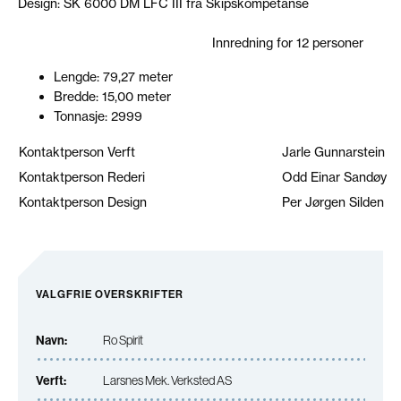
Design: SK 6000 DM LFC III fra Skipskompetanse
Innredning for 12 personer
Lengde: 79,27 meter
Bredde: 15,00 meter
Tonnasje: 2999
Kontaktperson Verft
Jarle Gunnarstein
Kontaktperson Rederi
Odd Einar Sandøy
Kontaktperson Design
Per Jørgen Silden
VALGFRIE OVERSKRIFTER
Navn:
Ro Spirit
Verft:
Larsnes Mek. Verksted AS